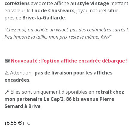
corréziens
avec cette affiche au
style vintage
mettant
en valeur le
Lac de Chasteaux
, joyau naturel situé
près de
Brive-la-Gaillarde
.
"Chez moi, on achète un visuel, pas des centimètres carrés !
Peu importe la taille, mon prix reste le même. 😄📏"
🖼️
Nouveauté : l’option affiche encadrée débarque !
⚠️ Attention :
pas de livraison pour les affiches
encadrées
.
📍 Elles sont uniquement disponibles en
retrait chez
mon partenaire Le Cap’2, 86 bis avenue Pierre
Semard à Brive
.
16,66
€
TTC