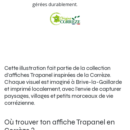
gérées durablement.
Cette illustration fait partie de la collection
d’affiches Trapanel inspirées de la Corrèze.
Chaque visuel est imaginé à Brive-la-Gaillarde
et imprimé localement, avec l’envie de capturer
paysages, villages et petits morceaux de vie
corrézienne.
Où trouver ton affiche Trapanel en