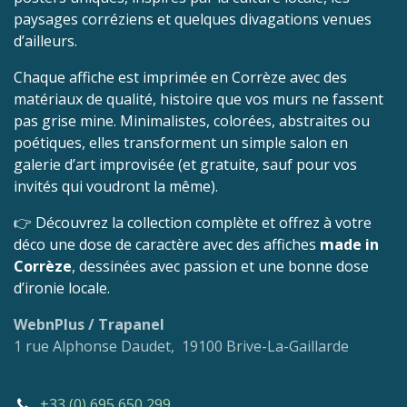
paysages corréziens et quelques divagations venues
d’ailleurs.
Chaque affiche est imprimée en Corrèze avec des
matériaux de qualité, histoire que vos murs ne fassent
pas grise mine. Minimalistes, colorées, abstraites ou
poétiques, elles transforment un simple salon en
galerie d’art improvisée (et gratuite, sauf pour vos
invités qui voudront la même).
👉 Découvrez la collection complète et offrez à votre
déco une dose de caractère avec des affiches
made in
Corrèze
, dessinées avec passion et une bonne dose
d’ironie locale.
WebnPlus / Trapanel
1 rue Alphonse Daudet, 19100 Brive-La-Gaillarde
+33 (0) 695 650 299