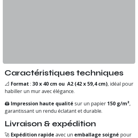
Caractéristiques techniques
📐
Format
:
30 x 40 cm ou A2 (42 x 59,4 cm)
, idéal pour
habiller un mur avec élégance.
🖨
Impression haute qualité
sur un papier
150 g/m²
,
garantissant un rendu éclatant et durable.
Livraison & expédition
🚀
Expédition rapide
avec un
emballage soigné
pour