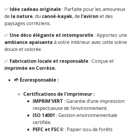
✅
Idée cadeau originale
: Parfaite pour les amoureux
de
la nature
, du
canoë-kayak
, de
l’aviron
et des
paysages corréziens.
✅
Une déco élégante et intemporelle
: Apportez une
ambiance apaisante
à votre intérieur avec cette scène
douce et colorée.
✅
Fabrication locale et responsable
: Conçue et
imprimée en Corrèze.
🌱 Écoresponsable :
Certifications de l'imprimeur :
IMPRIM'VERT
: Garantie d’une impression
respectueuse de l’environnement.
ISO 14001
: Gestion environnementale
certifiée.
PEFC et FSC®
: Papier issu de forêts