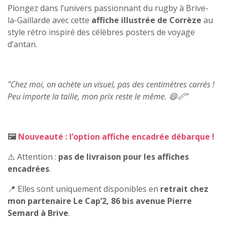
Plongez dans l’univers passionnant du rugby à Brive-
la-Gaillarde avec cette
affiche illustrée de Corrèze
au
style rétro inspiré des célèbres posters de voyage
d’antan.
"Chez moi, on achète un visuel, pas des centimètres carrés !
Peu importe la taille, mon prix reste le même. 😄📏"
🖼️
Nouveauté : l’option affiche encadrée débarque !
⚠️ Attention :
pas de livraison pour les affiches
encadrées
.
📍 Elles sont uniquement disponibles en
retrait chez
mon partenaire Le Cap’2, 86 bis avenue Pierre
Semard à Brive
.