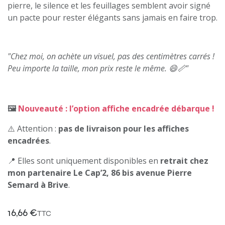
pierre, le silence et les feuillages semblent avoir signé
un pacte pour rester élégants sans jamais en faire trop.
"Chez moi, on achète un visuel, pas des centimètres carrés !
Peu importe la taille, mon prix reste le même. 😄📏"
🖼️
Nouveauté : l’option affiche encadrée débarque !
⚠️ Attention :
pas de livraison pour les affiches
encadrées
.
📍 Elles sont uniquement disponibles en
retrait chez
mon partenaire Le Cap’2, 86 bis avenue Pierre
Semard à Brive
.
16,66
€
TTC