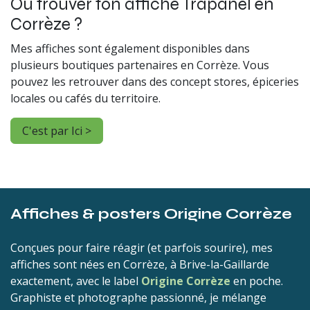
Où trouver ton affiche Trapanel en
Corrèze ?
Mes affiches sont également disponibles dans
plusieurs boutiques partenaires en Corrèze. Vous
pouvez les retrouver dans des concept stores, épiceries
locales ou cafés du territoire.
C'est par Ici >
Affiches & posters Origine Corrèze
Conçues pour faire réagir (et parfois sourire), mes
affiches sont nées en Corrèze, à Brive-la-Gaillarde
exactement, avec le label
Origine Corrèze
en poche.
Graphiste et photographe passionné, je mélange