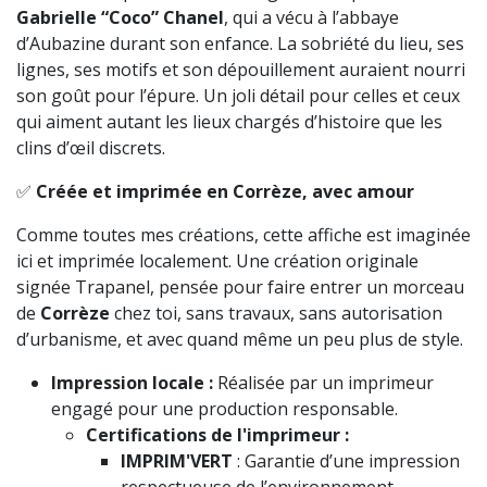
Gabrielle “Coco” Chanel
, qui a vécu à l’abbaye
d’Aubazine durant son enfance. La sobriété du lieu, ses
lignes, ses motifs et son dépouillement auraient nourri
son goût pour l’épure. Un joli détail pour celles et ceux
qui aiment autant les lieux chargés d’histoire que les
clins d’œil discrets.
✅
Créée et imprimée en Corrèze, avec amour
Comme toutes mes créations, cette affiche est imaginée
ici et imprimée localement. Une création originale
signée Trapanel, pensée pour faire entrer un morceau
de
Corrèze
chez toi, sans travaux, sans autorisation
d’urbanisme, et avec quand même un peu plus de style.
Impression locale :
Réalisée par un imprimeur
engagé pour une production responsable.
Certifications de l'imprimeur :
IMPRIM'VERT
: Garantie d’une impression
respectueuse de l’environnement.