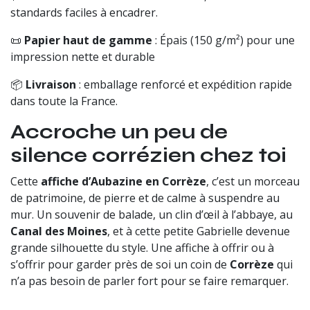
standards faciles à encadrer.
📜
Papier haut de gamme
: Épais (150 g/m²) pour une
impression nette et durable
📦
Livraison
: emballage renforcé et expédition rapide
dans toute la France.
Accroche un peu de
silence corrézien chez toi
Cette
affiche d’Aubazine en Corrèze
, c’est un morceau
de patrimoine, de pierre et de calme à suspendre au
mur. Un souvenir de balade, un clin d’œil à l’abbaye, au
Canal des Moines
, et à cette petite Gabrielle devenue
grande silhouette du style. Une affiche à offrir ou à
s’offrir pour garder près de soi un coin de
Corrèze
qui
n’a pas besoin de parler fort pour se faire remarquer.