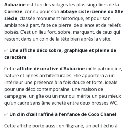
Aubazine
est l’un des villages les plus singuliers de la
Corrèze
, connu pour son
abbaye cistercienne du XIIe
siècle
, classée monument historique, et pour son
ambiance à part, faite de pierre, de silence et de reliefs
boisés. C’est un lieu fort, sobre, marquant, de ceux qui
restent dans un coin de la tête bien après la visite.
✅
Une affiche déco sobre, graphique et pleine de
caractère
Cette
affiche décorative d’Aubazine
mêle patrimoine,
nature et lignes architecturales. Elle apportera à un
intérieur une présence à la fois douce et forte, idéale
pour une déco contemporaine, une maison de
campagne, un gîte ou un mur qui mérite un peu mieux
qu’un cadre sans âme acheté entre deux brosses WC.
✅
Un clin d’œil raffiné à l’enfance de Coco Chanel
Cette affiche porte aussi, en filigrane, un petit écho à