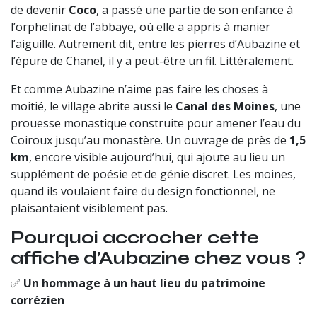
de devenir
Coco
, a passé une partie de son enfance à
l’orphelinat de l’abbaye, où elle a appris à manier
l’aiguille. Autrement dit, entre les pierres d’Aubazine et
l’épure de Chanel, il y a peut-être un fil. Littéralement.
Et comme Aubazine n’aime pas faire les choses à
moitié, le village abrite aussi le
Canal des Moines
, une
prouesse monastique construite pour amener l’eau du
Coiroux jusqu’au monastère. Un ouvrage de près de
1,5
km
, encore visible aujourd’hui, qui ajoute au lieu un
supplément de poésie et de génie discret. Les moines,
quand ils voulaient faire du design fonctionnel, ne
plaisantaient visiblement pas.
Pourquoi accrocher cette
affiche d’Aubazine chez vous ?
✅
Un hommage à un haut lieu du patrimoine
corrézien