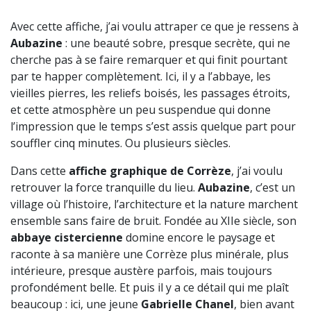
Avec cette affiche, j’ai voulu attraper ce que je ressens à
Aubazine
: une beauté sobre, presque secrète, qui ne
cherche pas à se faire remarquer et qui finit pourtant
par te happer complètement. Ici, il y a l’abbaye, les
vieilles pierres, les reliefs boisés, les passages étroits,
et cette atmosphère un peu suspendue qui donne
l’impression que le temps s’est assis quelque part pour
souffler cinq minutes. Ou plusieurs siècles.
Dans cette
affiche graphique de Corrèze
, j’ai voulu
retrouver la force tranquille du lieu.
Aubazine
, c’est un
village où l’histoire, l’architecture et la nature marchent
ensemble sans faire de bruit. Fondée au XIIe siècle, son
abbaye cistercienne
domine encore le paysage et
raconte à sa manière une Corrèze plus minérale, plus
intérieure, presque austère parfois, mais toujours
profondément belle. Et puis il y a ce détail qui me plaît
beaucoup : ici, une jeune
Gabrielle Chanel
, bien avant