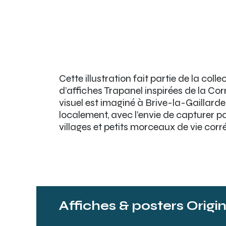
Cette illustration fait partie de la colle
d’affiches Trapanel inspirées de la Co
visuel est imaginé à Brive-la-Gaillard
localement, avec l’envie de capturer p
villages et petits morceaux de vie corr
Affiches & posters Origi