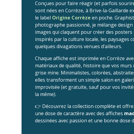
Conçues pour faire réagir (et parfois sourire
sont nées en Corrèze, à Brive-la-Gaillarde 
le label
Origine Corrèze
en poche. Graphist
photographe passionné, je mélange design
images qui claquent pour créer des posters
inspirés par la culture locale, les paysages c
quelques divagations venues d’ailleurs.
Chaque affiche est imprimée en Corrèze ave
matériaux de qualité, histoire que vos murs
grise mine. Minimalistes, colorées, abstrait
elles transforment un simple salon en galeri
improvisée (et gratuite, sauf pour vos invit
la même).
👉 Découvrez la collection complète et offre
une dose de caractère avec des affiches
mad
dessinées avec passion et une bonne dose d’