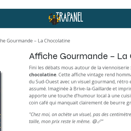
che Gourmande – La Chocolatine
Affiche Gourmande – La 
Fini les débats mous autour de la viennoiserie 
chocolatine
. Cette affiche vintage rend homma
du Sud-Ouest avec un visuel gourmand, rétro 
assumé. Imaginée à Brive-la-Gaillarde et impri
apporte une touche d’humour local à une cuisi
coin café qui manquait clairement de beurre g
"Chez moi, on achète un visuel, pas des centimètre
taille, mon prix reste le même. 😄📏"