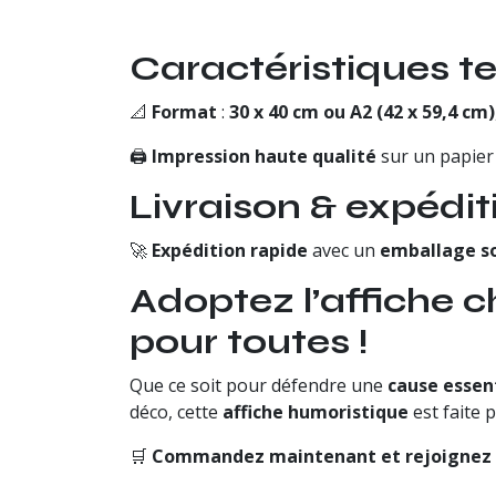
Caractéristiques t
📐
Format
:
30 x 40 cm ou A2 (42 x 59,4 cm)
🖨
Impression haute qualité
sur un papie
Livraison & expédit
🚀
Expédition rapide
avec un
emballage s
Adoptez l’affiche c
pour toutes !
Que ce soit pour défendre une
cause essen
déco, cette
affiche humoristique
est faite 
🛒
Commandez maintenant et rejoignez 