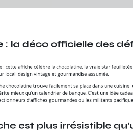
 : la déco officielle des d
e : cette affiche célèbre la chocolatine, la vraie star feuille
r local, design vintage et gourmandise assumée.
iche chocolatine trouve facilement sa place dans une cuisine,
ite mieux qu’un calendrier de banque. C’est une idée cadea
lectionneurs d’affiches gourmandes ou les militants pacifiqu
he est plus irrésistible qu