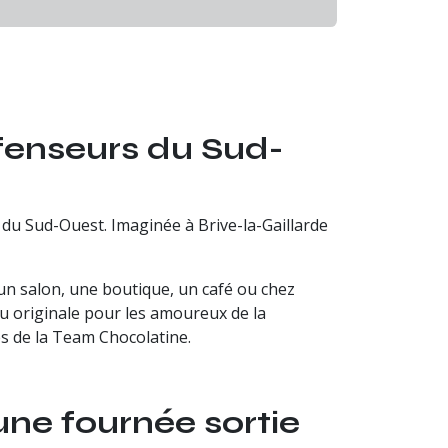
éfenseurs du Sud-
tée du Sud-Ouest. Imaginée à Brive-la-Gaillarde
 un salon, une boutique, un café ou chez
u originale pour les amoureux de la
es de la Team Chocolatine.
’une fournée sortie