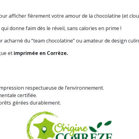
our afficher fièrement votre amour de la chocolatine (et clou
qui donne faim dès le réveil, sans calories en prime !
eur acharné du “team chocolatine” ou amateur de design culin
çue et
imprimée en Corrèze.
 impression respectueuse de l’environnement.
ntale certifiée.
forêts gérées durablement.