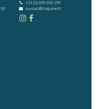
+33 (0) 695 650 299
100
contact@trapanel.fr