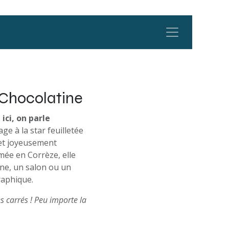
Chocolatine
:
ici, on parle
ge à la star feuilletée
et joyeusement
mée en Corrèze, elle
ne, un salon ou un
raphique.
s carrés ! Peu importe la