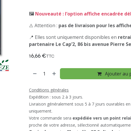
🖼️
Nouveauté : l’option affiche encadrée dé
⚠️ Attention :
pas de livraison pour les affic
📍 Elles sont uniquement disponibles en
retra
partenaire Le Cap’2, 86 bis avenue Pierre S
16,66
€
TTC
Ajouter au 
Conditions générales
Expédition : sous 2 à 3 jours.
Livraison généralement sous 5 à 7 jours ouvrables en
uniquement.
Votre commande sera
expédiée vers un point rela
proche de votre adresse, sélectionné automatiqueme