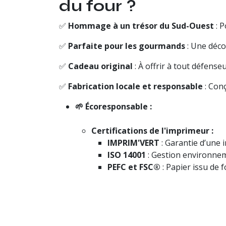
du four ?
✅
Hommage à un trésor du Sud-Ouest
: P
✅
Parfaite pour les gourmands
: Une déco 
✅
Cadeau original
: À offrir à tout défens
✅
Fabrication locale et responsable
: Con
🌱 Écoresponsable :
Certifications de l'imprimeur :
IMPRIM'VERT
: Garantie d’une
ISO 14001
: Gestion environneme
PEFC et FSC®
: Papier issu de 