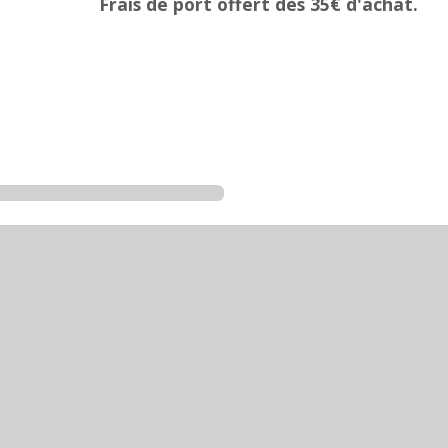
Frais de port offert dès 35€ d'achat.