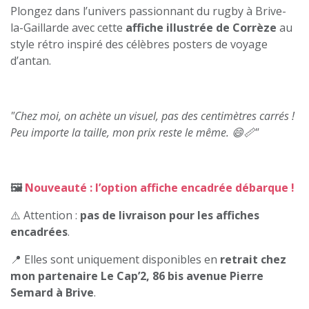
Plongez dans l’univers passionnant du rugby à Brive-
la-Gaillarde avec cette
affiche illustrée de Corrèze
au
style rétro inspiré des célèbres posters de voyage
d’antan.
"Chez moi, on achète un visuel, pas des centimètres carrés !
Peu importe la taille, mon prix reste le même. 😄📏"
🖼️
Nouveauté : l’option affiche encadrée débarque !
⚠️ Attention :
pas de livraison pour les affiches
encadrées
.
📍 Elles sont uniquement disponibles en
retrait chez
mon partenaire Le Cap’2, 86 bis avenue Pierre
Semard à Brive
.