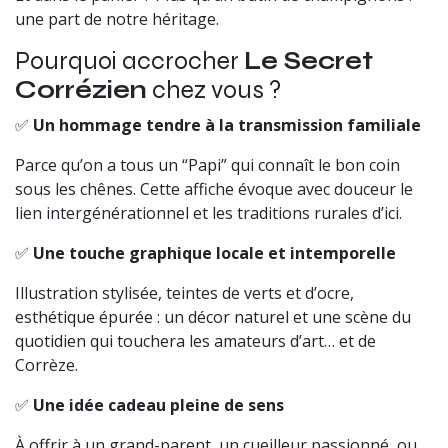
une part de notre héritage.
Pourquoi accrocher
Le Secret
Corrézien
chez vous ?
✅
Un hommage tendre à la transmission familiale
Parce qu’on a tous un “Papi” qui connaît le bon coin
sous les chênes. Cette affiche évoque avec douceur le
lien intergénérationnel et les traditions rurales d’ici.
✅
Une touche graphique locale et intemporelle
Illustration stylisée, teintes de verts et d’ocre,
esthétique épurée : un décor naturel et une scène du
quotidien qui touchera les amateurs d’art… et de
Corrèze.
✅
Une idée cadeau pleine de sens
À offrir à un grand-parent, un cueilleur passionné, ou