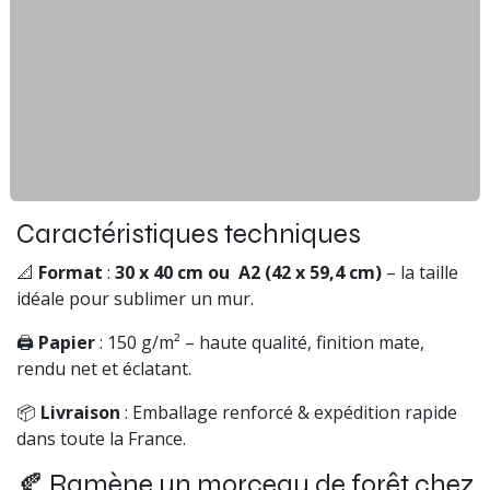
Caractéristiques techniques
📐
Format
:
30 x 40 cm ou A2 (42 x 59,4 cm)
– la taille
idéale pour sublimer un mur.
🖨
Papier
: 150 g/m² – haute qualité, finition mate,
rendu net et éclatant.
📦
Livraison
: Emballage renforcé & expédition rapide
dans toute la France.
🍂 Ramène un morceau de forêt chez