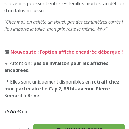
souvenirs poussent entre les feuilles mortes, au détour
d’un talus moussu.
"Chez moi, on achète un visuel, pas des centimètres carrés !
Peu importe la taille, mon prix reste le même. 😄📏"
🖼️
Nouveauté : l’option affiche encadrée débarque !
⚠️ Attention :
pas de livraison pour les affiches
encadrées
.
📍 Elles sont uniquement disponibles en
retrait chez
mon partenaire Le Cap’2, 86 bis avenue Pierre
Semard à Brive
.
16,66
€
TTC