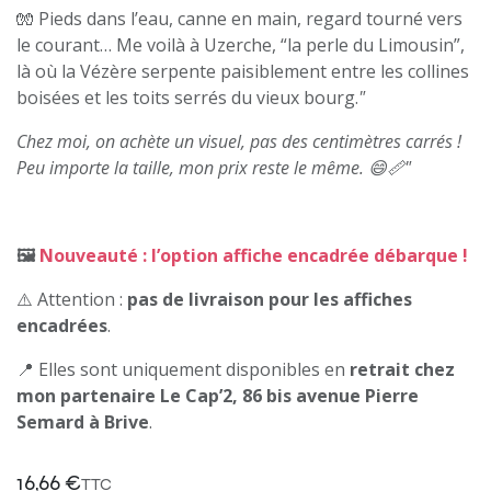
🧤 Pieds dans l’eau, canne en main, regard tourné vers
le courant… Me voilà à Uzerche, “la perle du Limousin”,
là où la Vézère serpente paisiblement entre les collines
boisées et les toits serrés du vieux bourg.
"
Chez moi, on achète un visuel, pas des centimètres carrés !
Peu importe la taille, mon prix reste le même. 😄📏"
🖼️
Nouveauté : l’option affiche encadrée débarque !
⚠️ Attention :
pas de livraison pour les affiches
encadrées
.
📍 Elles sont uniquement disponibles en
retrait chez
mon partenaire Le Cap’2, 86 bis avenue Pierre
Semard à Brive
.
16,66
€
TTC