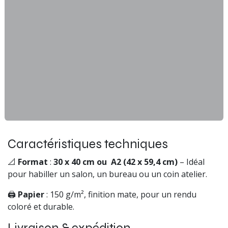
Caractéristiques techniques
📐
Format
:
30 x 40 cm ou A2 (42 x 59,4 cm)
– Idéal
pour habiller un salon, un bureau ou un coin atelier.
🖨
Papier
: 150 g/m², finition mate, pour un rendu
coloré et durable.
Livraison & expédition