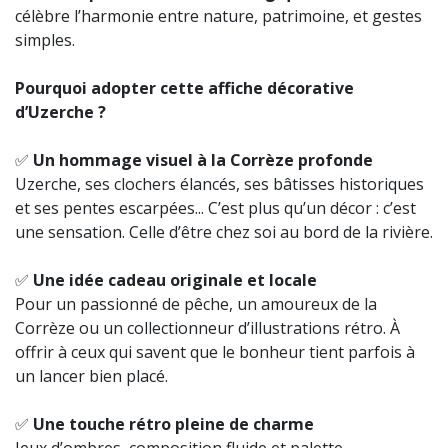
célèbre l’harmonie entre nature, patrimoine, et gestes
simples.
Pourquoi adopter cette affiche décorative
d’Uzerche ?
✅
Un hommage visuel à la Corrèze profonde
Uzerche, ses clochers élancés, ses bâtisses historiques
et ses pentes escarpées... C’est plus qu’un décor : c’est
une sensation. Celle d’être chez soi au bord de la rivière.
✅
Une idée cadeau originale et locale
Pour un passionné de pêche, un amoureux de la
Corrèze ou un collectionneur d’illustrations rétro. À
offrir à ceux qui savent que le bonheur tient parfois à
un lancer bien placé.
✅
Une touche rétro pleine de charme
Jeux d’ombres, composition fluide et palette