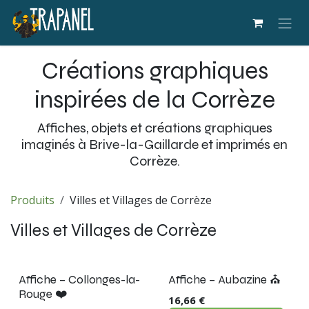
Se rendre au contenu
Créations graphiques
inspirées de la Corrèze
Affiches, objets et créations graphiques
imaginés à Brive-la-Gaillarde et imprimés en
Corrèze.
Produits
Villes et Villages de Corrèze
Villes et Villages de Corrèze
Nouveau !
Nouveau !
Affiche – Collonges-la-
Affiche – Aubazine ⛪
Rouge ❤️
16,66
€