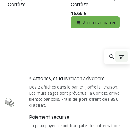
Corrèze
Corrèze
16,66
€
Ajouter au panier
2 Affiches, et la livraison s’évapore
​
​
Dès 2 affiches dans le panier, j’offre la livraison.
Les murs sages sont prévenus, la Corrèze arrive
bientôt par colis.
Frais de port offert dès 35€
d'achat.
Paiement sécurisé
​
​
Tu peux payer l’esprit tranquille : les informations