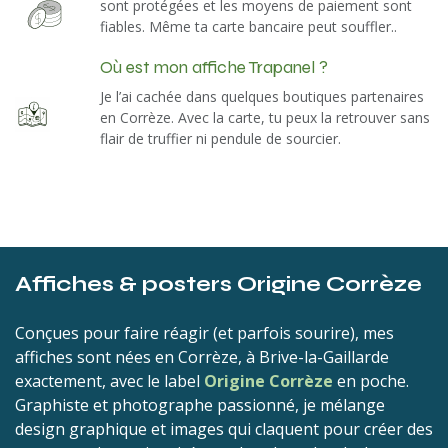
sont protégées et les moyens de paiement sont
fiables. Même ta carte bancaire peut souffler..
Où est mon affiche Trapanel ?
​
Je l’ai cachée dans quelques boutiques partenaires
en Corrèze. Avec la carte, tu peux la retrouver sans
flair de truffier ni pendule de sourcier.
Affiches & posters Origine Corrèze
Conçues pour faire réagir (et parfois sourire), mes
affiches sont nées en Corrèze, à Brive-la-Gaillarde
exactement, avec le label
Origine Corrèze
en poche.
Graphiste et photographe passionné, je mélange
design graphique et images qui claquent pour créer des