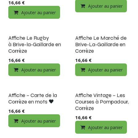
16,66
€
Ajouter au panier
Ajouter au panier
Affiche Le Rugby
Affiche Le Marché de
à Brive-la-Gaillarde en
Brive-La-Gaillarde en
Corrèze
Corrèze
16,66
€
16,66
€
Ajouter au panier
Ajouter au panier
Nouveau !
Affiche – Carte de la
Affiche Vintage – Les
Corrèze en mots 🖤
Courses à Pompadour,
Corrèze
16,66
€
16,66
€
Ajouter au panier
Ajouter au panier