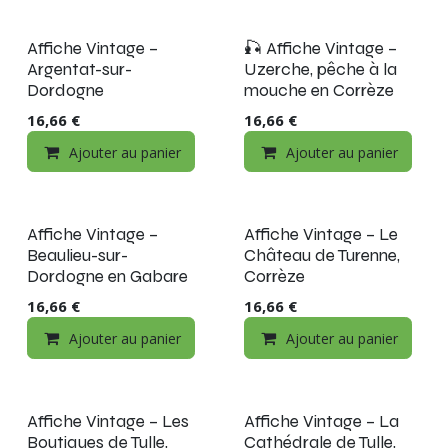
Affiche Vintage –
🎣 Affiche Vintage –
Argentat-sur-
Uzerche, pêche à la
Dordogne
mouche en Corrèze
16,66
€
16,66
€
Ajouter au panier
Ajouter au panier
Affiche Vintage –
Affiche Vintage – Le
Beaulieu-sur-
Château de Turenne,
Dordogne en Gabare
Corrèze
16,66
€
16,66
€
Ajouter au panier
Ajouter au panier
Épuisé
Affiche Vintage – Les
Affiche Vintage – La
Boutiques de Tulle,
Cathédrale de Tulle,