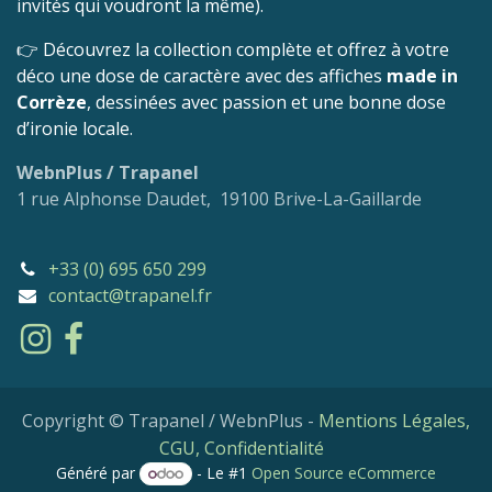
invités qui voudront la même).
👉 Découvrez la collection complète et offrez à votre
déco une dose de caractère avec des affiches
made in
Corrèze
, dessinées avec passion et une bonne dose
d’ironie locale.
WebnPlus / Trapanel
1 rue Alphonse Daudet, 19100 Brive-La-Gaillarde
+33 (0) 695 650 299
contact@trapanel.fr
Copyright © Trapanel / WebnPlus -
Mentions Légales,
CGU, Confidentialité
Généré par
- Le #1
Open Source eCommerce