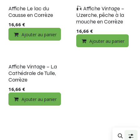
Affiche Le lac du
🎣 Affiche Vintage –
Causse en Corrèze
Uzerche, pêche à la
mouche en Corrèze
16,66
€
16,66
€
Ajouter au panier
Ajouter au panier
Affiche Vintage – La
Cathédrale de Tulle,
Corrèze
16,66
€
Ajouter au panier