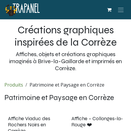
Se rendre au contenu
Créations graphiques
inspirées de la Corrèze
Affiches, objets et créations graphiques
imaginés à Brive-la-Gaillarde et imprimés en
Corrèze.
Produits
Patrimoine et Paysage en Corrèze
Patrimoine et Paysage en Corrèze
Nouveau !
Nouveau !
Affiche Viaduc des
Affiche – Collonges-la-
Rochers Noirs en
Rouge ❤️
Corrèze