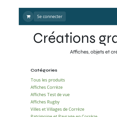
Se rendre au contenu
Se connecter
Créations gr
Affiches, objets et 
Catégories
Tous les produits
Affiches Corrèze
Affiches Test de vue
Affiches Rugby
Villes et Villages de Corrèze
Patrimoine et Paysage en Corrèze