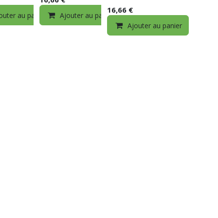
16,66
€
outer au panier
Ajouter au panier
Ajouter au panier